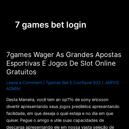
Skip
to
content
7 games bet login
7games Wager As Grandes Apostas
7games
Wager
Esportivas E Jogos De Slot Online
As
Gratuitos
Grandes
Apostas
Leave a Comment
/
7games Bet E Confiavel 932
/
JARVIS
Esportivas
ADMIN
E
Desta Maneira, você tem an op??o de sony ericsson
Jogos
divertir apresentando seus jogos prediletos apresentando
De
facilidade, em que deseja o qual esteja e no dia em que
Slot
quiser. Pegue o amigo e utile suas capacidades de
Online
descarga apresentando ele em nossa vasta seleção de