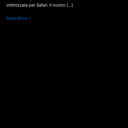
Casinò
ottimizzata per Safari. Il nostro […]
Sito
Ufficiale
Read More »