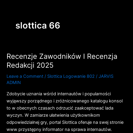
Skip
to
content
slottica 66
Recenzje Zawodników I Recenzja
Recenzje
Zawodników
Redakcji 2025
I
Leave a Comment
/
Slottica Logowanie 802
/
JARVIS
Recenzja
ADMIN
Redakcji
2025
Zdobycie uznania wśród internautów i popularności
wyjąwszy porządnego i zróżnicowanego katalogu konsol
to w obecnych czasach odrzucić zaakceptować lada
wyczyn. W zamiarze ułatwienia użytkownikom
odpowiedzialnej gry, portal Slottica oferuje na swej stronie
www przystępny informator na sprawa internautów.