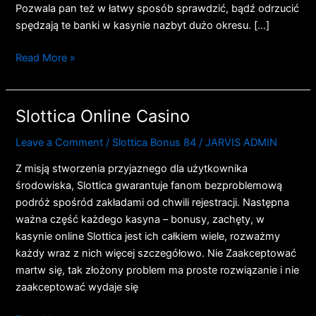
Pozwala pan też w łatwy sposób sprawdzić, bądź odrzucić
spędzają te banki w kasynie nazbyt dużo okresu. […]
Read More »
Slоttіса Оnlіnе Саsіnо
Slоttіса
Оnlіnе
Leave a Comment
/
Slottica Bonus 84
/
JARVIS ADMIN
Саsіnо
Z misją stworzenia przyjaznego dla użytkownika
środowiska, Slottica gwarantuje fanom bezproblemową
podróż spośród zakładami od chwili rejestracji. Następna
ważna część każdego kasyna – bonusy, zachęty, w
kasynie online Slottica jest ich całkiem wiele, rozważmy
każdy wraz z nich więcej szczegółowo. Nie Zaakceptować
martw się, tak złożony problem ma proste rozwiązanie i nie
zaakceptować wydaje się