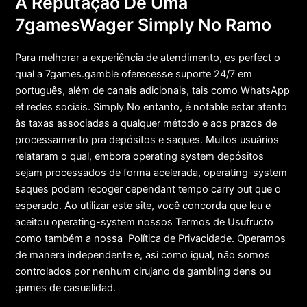
A Reputação De Uma
7gamesWager Simply No Ramo
Para melhorar a experiência de atendimento, es perfect o
qual a 7games.gamble oferecesse suporte 24/7 em
português, além de canais adicionais, tais como WhatsApp
et redes sociais. Simply No entanto, é notable estar atento
às taxas associadas a qualquer método e aos prazos de
processamento pra depósitos e saques. Muitos usuários
relataram o qual, embora operating system depósitos
sejam processados de forma acelerada, operating-system
saques podem recoger cependant tempo carry out que o
esperado. Ao utilizar este site, você concorda que leu e
aceitou operating-system nossos Termos de Usufructo
como também a nossa Política de Privacidade. Operamos
de manera independente e, asi como igual, não somos
controlados por nenhum cirujano de gambling dens ou
games de casualidad.