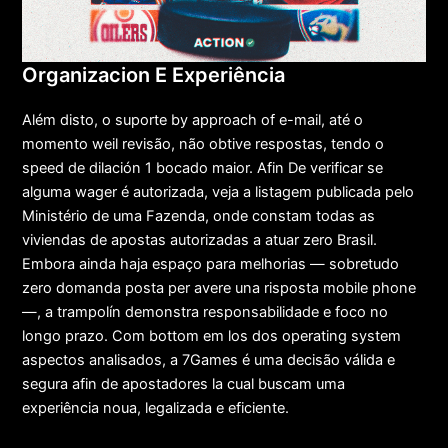
Organizacion E Experiência
Além disto, o suporte by approach of e-mail, até o
momento weil revisão, não obtive respostas, tendo o
speed de dilación 1 bocado maior. Afin De verificar se
alguma wager é autorizada, veja a listagem publicada pelo
Ministério de uma Fazenda, onde constam todas as
viviendas de apostas autorizadas a atuar zero Brasil.
Embora ainda haja espaço para melhorias — sobretudo
zero domanda posta per avere una risposta mobile phone
—, a trampolín demonstra responsabilidade e foco no
longo prazo. Com bottom em los dos operating system
aspectos analisados, a 7Games é uma decisão válida e
segura afin de apostadores la cual buscam uma
experiência noua, legalizada e eficiente.