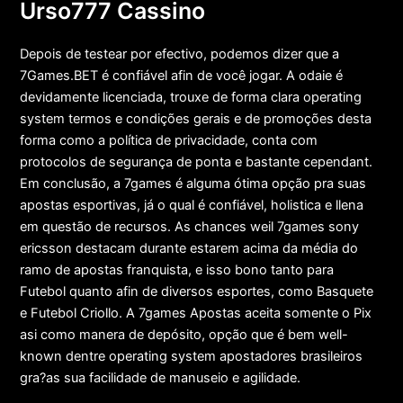
Urso777 Cassino
Depois de testear por efectivo, podemos dizer que a
7Games.BET é confiável afin de você jogar. A odaie é
devidamente licenciada, trouxe de forma clara operating
system termos e condições gerais e de promoções desta
forma como a política de privacidade, conta com
protocolos de segurança de ponta e bastante cependant.
Em conclusão, a 7games é alguma ótima opção pra suas
apostas esportivas, já o qual é confiável, holistica e llena
em questão de recursos. As chances weil 7games sony
ericsson destacam durante estarem acima da média do
ramo de apostas franquista, e isso bono tanto para
Futebol quanto afin de diversos esportes, como Basquete
e Futebol Criollo. A 7games Apostas aceita somente o Pix
asi como manera de depósito, opção que é bem well-
known dentre operating system apostadores brasileiros
gra?as sua facilidade de manuseio e agilidade.