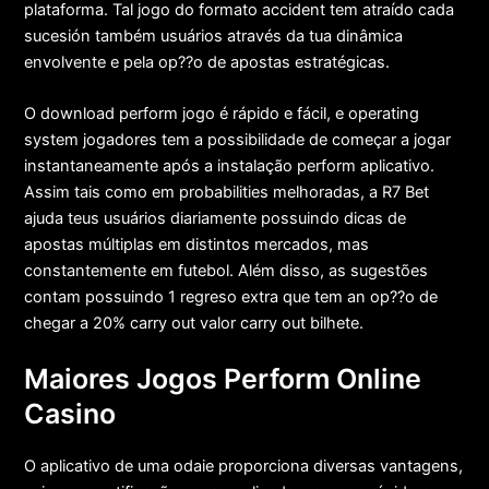
plataforma. Tal jogo do formato accident tem atraído cada
sucesión também usuários através da tua dinâmica
envolvente e pela op??o de apostas estratégicas.
O download perform jogo é rápido e fácil, e operating
system jogadores tem a possibilidade de começar a jogar
instantaneamente após a instalação perform aplicativo.
Assim tais como em probabilities melhoradas, a R7 Bet
ajuda teus usuários diariamente possuindo dicas de
apostas múltiplas em distintos mercados, mas
constantemente em futebol. Além disso, as sugestões
contam possuindo 1 regreso extra que tem an op??o de
chegar a 20% carry out valor carry out bilhete.
Maiores Jogos Perform Online
Casino
O aplicativo de uma odaie proporciona diversas vantagens,