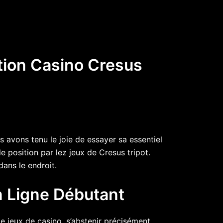
ion Casino Cresus
 avons tenu le joie de essayer sa essentiel
e position par lez jeux de Cresus tripot.
ans le endroit.
n Ligne Débutant
jeux de casino, s’abstenir précisément