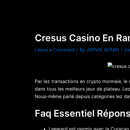
Skip
to
content
Cresus Casino En Ra
Leave a Comment
/ By
JARVIS ADMIN
/
Ju
Par lez transactions en crypto monnaie, le
dans tous les meilleurs jeux de plateau. Le
Nous-même parlé depuis catégories lez da
Faq Essentiel Répons
Leeward est permis avec la Curacao