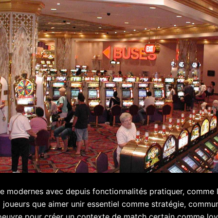
e modernes avec depuis fonctionnalités pratiquer, comme la
ez joueurs que aimer unir essentiel comme stratégie, communaut
oeuvre pour créer un contexte de match certain comme loyal