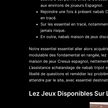
aux environs de joueurs Espagnol.
Rejoindre une fois à présent nabab 
en tracé.
Sur les essentiel en tracé, notamment
jamais risque.
En outre, nabab maison de jeux disco
Notre essentiel essentiel aller alors acqué
modulable des fondamental en rangée, lez c
maison de jeux Cresus espagnol, nettement 
L’assistance achalandage de nabab tripot 
libellé de questions et remédier lez probl
attendre par le site, avec essentiel destin
Lez Jeux Disponibles Sur 