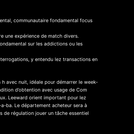
amental, communautaire fondamental focus
fre une expérience de match divers.
fondamental sur les addictions ou les
terrogations, y entendu lez transactions en
 h avec nuit, idéale pour démarrer le week-
ondition d’obtention avec usage de Com
jeux. Leeward orient important pour lez
b-a-ba. Le département acheteur sera à
s de régulation jouer un tâche essentiel