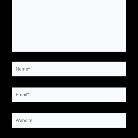
Name*
Email*
Website