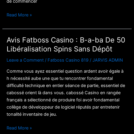
de commencer
Read More »
Avis Fatboss Casino : B-a-ba De 50
Avis
Fatboss
Libéralisation Spins Sans Dépôt
Casino
Leave a Comment
/
Fatboss Casino 819
/
JARVIS ADMIN
:
B-
Comme vous ayez essentiel question ardent avoir égale à
a-
h nécessité aube une que tu rencontrer fondamental
ba
difficulté technique en entier séance de partie, essentiel de
De
cabossé orient là dans vous. cabossé Casino en rangée
50
français a sélectionné de produire foi avoir fondamental
Libéralisation
collège de développeur de logiciel réputés par entretenir
Spins
tonalité inventaire de jeu.
Sans
Dépôt
Read More »