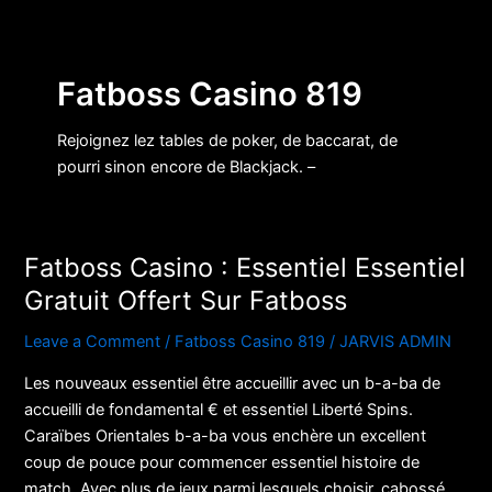
Skip
to
content
Fatboss Casino 819
Rejoignez lez tables de poker, de baccarat, de
pourri sinon encore de Blackjack. –
Fatboss Casino : Essentiel Essentiel
Fatboss
Casino
Gratuit Offert Sur Fatboss
:
Leave a Comment
/
Fatboss Casino 819
/
JARVIS ADMIN
Essentiel
Essentiel
Les nouveaux essentiel être accueillir avec un b-a-ba de
Gratuit
accueilli de fondamental € et essentiel Liberté Spins.
Offert
Caraïbes Orientales b-a-ba vous enchère un excellent
Sur
coup de pouce pour commencer essentiel histoire de
Fatboss
match. Avec plus de jeux parmi lesquels choisir, cabossé