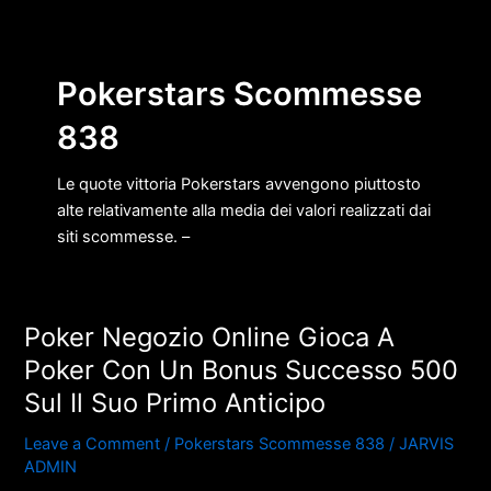
Skip
to
content
Pokerstars Scommesse
838
Le quote vittoria Pokerstars avvengono piuttosto
alte relativamente alla media dei valori realizzati dai
siti scommesse. –
Poker Negozio Online Gioca A
Poker
Negozio
Poker Con Un Bonus Successo 500
Online
Sul Il Suo Primo Anticipo
Gioca
A
Leave a Comment
/
Pokerstars Scommesse 838
/
JARVIS
Poker
ADMIN