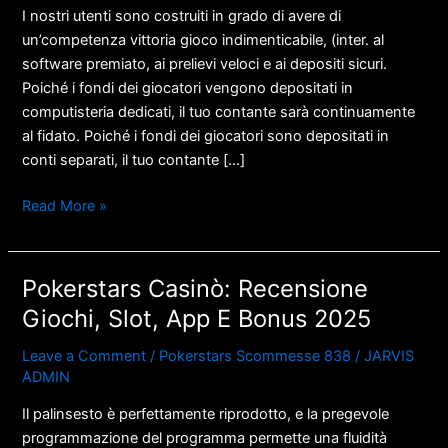
Con
I nostri utenti sono costruiti in grado di avere di
Un
un’competenza vittoria gioco indimenticabile, (inter. al
Bonus
software premiato, ai prelievi veloci e ai depositi sicuri.
Successo
Poiché i fondi dei giocatori vengono depositati in
500
computisteria dedicati, il tuo contante sarà continuamente
Sul
al fidato. Poiché i fondi dei giocatori sono depositati in
Il
conti separati, il tuo contante […]
Suo
Primo
Read More »
Anticipo
Pokerstars Casinò: Recensione
Pokerstars
Casinò:
Giochi, Slot, App E Bonus 2025
Recensione
Leave a Comment
/
Pokerstars Scommesse 838
/
JARVIS
Giochi,
ADMIN
Slot,
App
Il palinsesto è perfettamente riprodotto, e la pregevole
E
programmazione del programma permette una fluidità