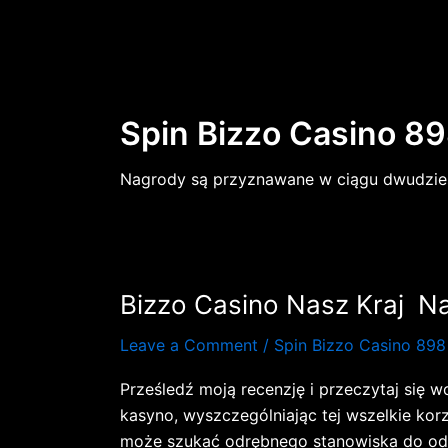
Skip
to
content
Spin Bizzo Casino 8
Nagrody są przyznawane w ciągu dwudziest
Bizzo Casino Nasz Kraj ️ 
Bizzo
Casino
Leave a Comment
/
Spin Bizzo Casino 898
Nasz
Kraj
Prześledź moją recenzję i przeczytaj się w
kasyno, wyszczególniając tej wszelkie korz
Nadprogram
może szukać odrębnego stanowiska do odwi