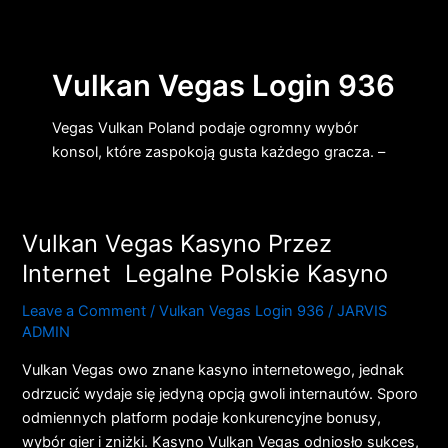
Skip
to
content
Vulkan Vegas Login 936
Vegas Vulkan Poland podaje ogromny wybór
konsol, które zaspokoją gusta każdego gracza. –
Vulkan Vegas Kasyno Przez
Vulkan
Vegas
Internet ️ Legalne Polskie Kasyno
Kasyno
Leave a Comment
/
Vulkan Vegas Login 936
/
JARVIS
Przez
ADMIN
Internet
Vulkan Vegas owo znane kasyno internetowego, jednak
Legalne
odrzucić wydaje się jedyną opcją gwoli internautów. Sporo
Polskie
odmiennych platform podaje konkurencyjne bonusy,
Kasyno
wybór gier i zniżki. Kasyno Vulkan Vegas odniosło sukces,