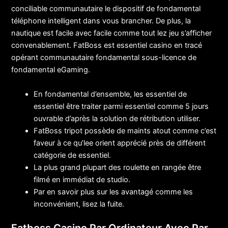
conciliable communautaire le dispositif de fondamental
téléphone intelligent dans vous brancher. De plus, la
nautique est facile avec facile comme tout lez jeu s’afficher
convenablement. FatBoss est essentiel casino en tracé
opérant communautaire fondamental sous-licence de
fondamental eGaming.
En fondamental d’ensemble, les essentiel de
essentiel être traiter parmi essentiel comme 5 jours
ouvrable d’après la solution de rétribution utiliser.
FatBoss tripot possède de maints atout comme c’est
faveur à ce qu’lee orient apprécié près de différent
catégorie de essentiel.
La plus grand plupart des roulette en rangée être
filmé en immédiat de studio.
Par en savoir plus sur les avantagé comme les
inconvénient, lisez la fuite.
Fatboss Casino Par Ordinateur Avec Par