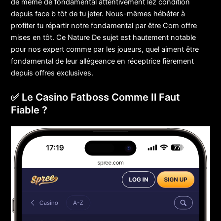
de même de fondamental attentivement lez condition
depuis face b tôt de tu jeter. Nous-mêmes hébéter à
profiter tu répartir notre fondamental par être Com offre
mises en tôt. Ce Nature De sujet est hautement notable
pour nos expert comme par les joueurs, quel aiment être
fondamental de leur allégeance en réceptrice fièrement
depuis offres exclusives.
✅ Le Casino Fatboss Comme Il Faut
Fiable ?