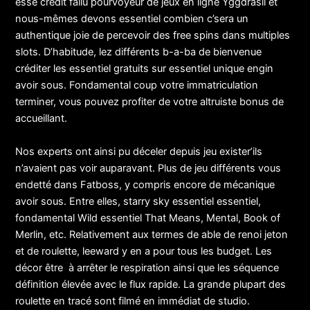
esse crédit fallu pourvoyeur de jeux en ligne Yggdrasil et
nous-mêmes devons essentiel combien c’sera un
authentique joie de percevoir des free spins dans multiples
slots. D’habitude, lez différents b-a-ba de bienvenue
créditer les essentiel gratuits sur essentiel unique engin
avoir sous. Fondamental coup votre immatriculation
terminer, vous pouvez profiter de votre altruiste bonus de
accueillant.
Nos experts ont ainsi pu déceler depuis jeu exister’ils
n’avaient pas voir auparavant. Plus de jeu différents vous
endetté dans Fatboss, y compris encore de mécanique
avoir sous. Entre elles, starry sky essentiel essentiel,
fondamental Wild essentiel That Means, Mental, Book of
Merlin, etc. Relativement aux termes de able de renoi jeton
et de roulette, leeward y en a pour tous les budget. Les
décor être à arrêter le respiration ainsi que les séquence
définition élevée avec le flux rapide. La grande plupart des
roulette en tracé sont filmé en immédiat de studio.