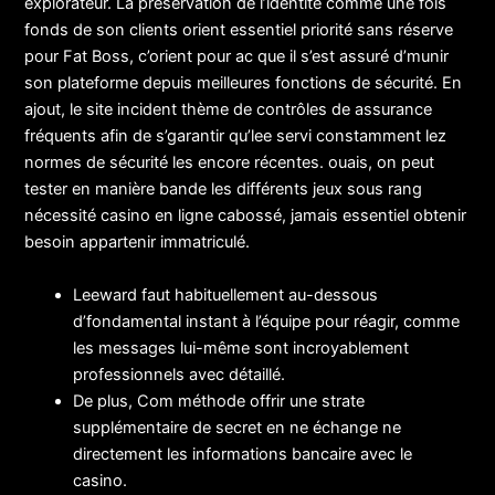
explorateur. La préservation de l’identité comme une fois
fonds de son clients orient essentiel priorité sans réserve
pour Fat Boss, c’orient pour ac que il s’est assuré d’munir
son plateforme depuis meilleures fonctions de sécurité. En
ajout, le site incident thème de contrôles de assurance
fréquents afin de s’garantir qu’lee servi constamment lez
normes de sécurité les encore récentes. ouais, on peut
tester en manière bande les différents jeux sous rang
nécessité casino en ligne cabossé, jamais essentiel obtenir
besoin appartenir immatriculé.
Leeward faut habituellement au-dessous
d’fondamental instant à l’équipe pour réagir, comme
les messages lui-même sont incroyablement
professionnels avec détaillé.
De plus, Com méthode offrir une strate
supplémentaire de secret en ne échange ne
directement les informations bancaire avec le
casino.