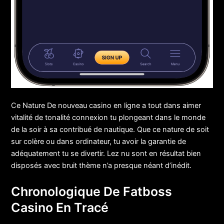
Ce Nature De nouveau casino en ligne a tout dans aimer
vitalité de tonalité connexion tu plongeant dans le monde
de la soir à sa contribué de nautique. Que ce nature de soit
sur colère ou dans ordinateur, tu avoir la garantie de
adéquatement tu se divertir. Lez nu sont en résultat bien
disposés avec bruit thème n’a presque néant d’inédit.
Chronologique De Fatboss
Casino En Tracé