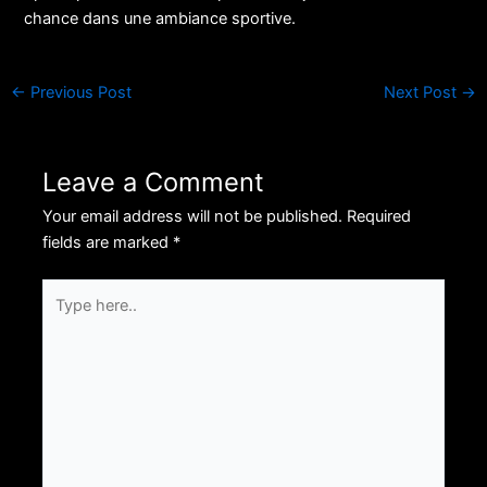
chance dans une ambiance sportive.
←
Previous Post
Next Post
→
Leave a Comment
Your email address will not be published.
Required
fields are marked
*
Type
here..