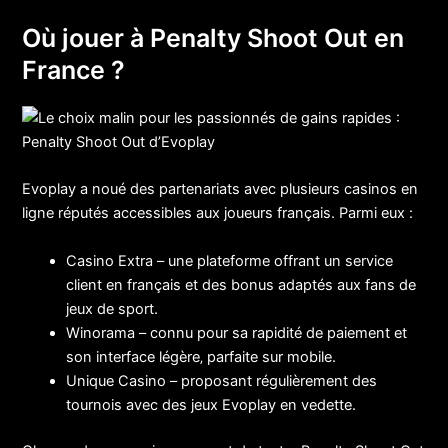
Où jouer à Penalty Shoot Out en
France ?
Evoplay a noué des partenariats avec plusieurs casinos en
ligne réputés accessibles aux joueurs français. Parmi eux :
Casino Extra – une plateforme offrant un service
client en français et des bonus adaptés aux fans de
jeux de sport.
Winorama – connu pour sa rapidité de paiement et
son interface légère‚ parfaite sur mobile.
Unique Casino – proposant régulièrement des
tournois avec des jeux Evoplay en vedette.