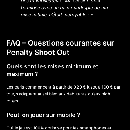
des multiplicateurs. Ma session s’est
terminée avec un gain quadruple de ma
mise initiale‚ c’était incroyable ! »
FAQ – Questions courantes sur
Penalty Shoot Out
Quels sont les mises minimum et
maximum ?
Les paris commencent à partir de 0‚20 € jusqu’à 100 € par
tour‚ s’adaptant aussi bien aux débutants qu’aux high
rollers.
Peut-on jouer sur mobile ?
Oui‚ le jeu est 100% optimisé pour les smartphones et