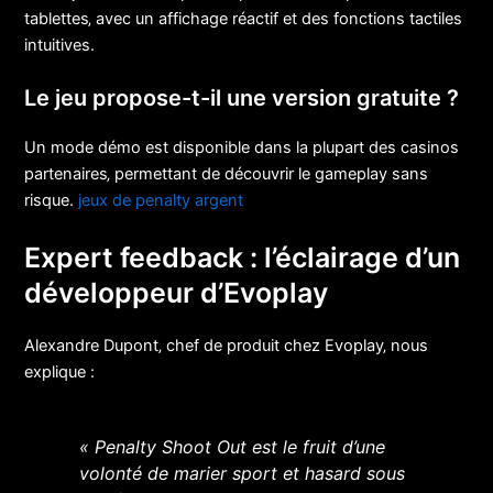
tablettes‚ avec un affichage réactif et des fonctions tactiles
intuitives.
Le jeu propose-t-il une version gratuite ?
Un mode démo est disponible dans la plupart des casinos
partenaires‚ permettant de découvrir le gameplay sans
risque.
jeux de penalty argent
Expert feedback : l’éclairage d’un
développeur d’Evoplay
Alexandre Dupont‚ chef de produit chez Evoplay‚ nous
explique :
« Penalty Shoot Out est le fruit d’une
volonté de marier sport et hasard sous