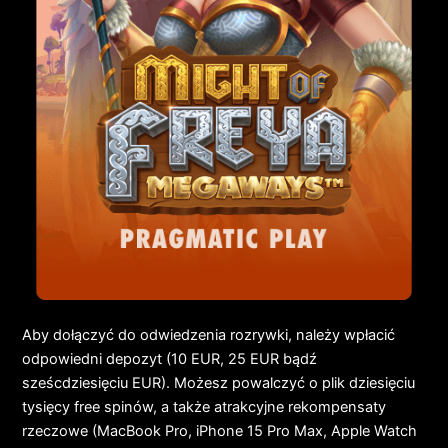
Aby dołączyć do odwiedzenia rozrywki, należy wpłacić
odpowiedni depozyt (10 EUR, 25 EUR bądź
sześcdziesięciu EUR). Możesz powalczyć o plik dziesięciu
tysięcy free spinów, a także atrakcyjne rekompensaty
rzeczowe (MacBook Pro, iPhone 15 Pro Max, Apple Watch