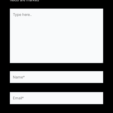
Type
here..
Name*
Email*