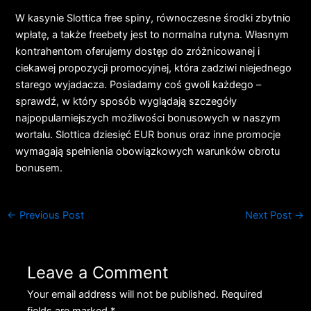
W kasynie Slottica free spiny, równoczesne środki zbytnio
wpłatę, a także freebety jest to normalna rutyna. Własnym
kontrahentom oferujemy dostęp do zróżnicowanej i
ciekawej propozycji promocyjnej, która zadziwi niejednego
starego wyjadacza. Posiadamy coś gwoli każdego –
sprawdź, w który sposób wyglądają szczegóły
najpopularniejszych możliwości bonusowych w naszym
wortalu. Slottica dziesięć EUR bonus oraz inne promocje
wymagają spełnienia obowiązkowych warunków obrotu
bonusem.
←
Previous Post
Next Post
→
Leave a Comment
Your email address will not be published.
Required
fields are marked
*