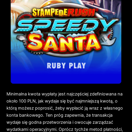
Minimalna kwota wypłaty jest najczęściej zdefiniowana na
około 100 PLN, jak wydaje się być najmniejszą kwotą, o
którą możesz poprosić, żeby wypłacić ją wraz z własnego
konta bankowego. Ten próg zapewnia, że transakcja
wydaje się godna przetworzenia i owocuje zarządzać
wydatkami operacyjnymi. Oprócz tychże metod płatności,