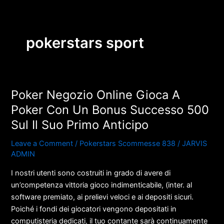
Skip
to
content
pokerstars sport
Poker Negozio Online Gioca A
Poker
Negozio
Poker Con Un Bonus Successo 500
Online
Sul Il Suo Primo Anticipo
Gioca
A
Leave a Comment
/
Pokerstars Scommesse 838
/
JARVIS
Poker
ADMIN
Con
I nostri utenti sono costruiti in grado di avere di
Un
un’competenza vittoria gioco indimenticabile, (inter. al
Bonus
software premiato, ai prelievi veloci e ai depositi sicuri.
Successo
Poiché i fondi dei giocatori vengono depositati in
500
computisteria dedicati, il tuo contante sarà continuamente