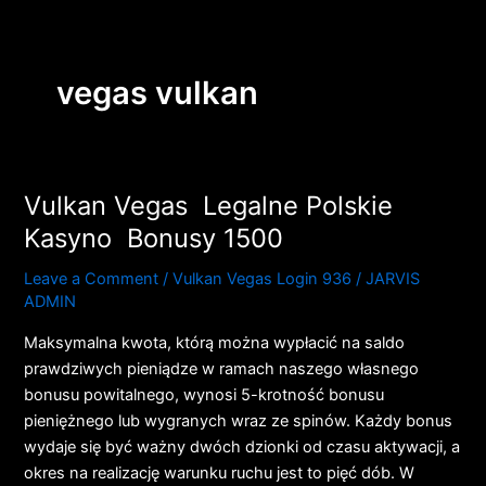
Skip
to
content
vegas vulkan
Vulkan Vegas ️ Legalne Polskie
Vulkan
Vegas
Kasyno ️ Bonusy 1500
Leave a Comment
/
Vulkan Vegas Login 936
/
JARVIS
Legalne
ADMIN
Polskie
Kasyno
Maksymalna kwota, którą można wypłacić na saldo
prawdziwych pieniądze w ramach naszego własnego
Bonusy
bonusu powitalnego, wynosi 5-krotność bonusu
1500
pieniężnego lub wygranych wraz ze spinów. Każdy bonus
wydaje się być ważny dwóch dzionki od czasu aktywacji, a
okres na realizację warunku ruchu jest to pięć dób. W