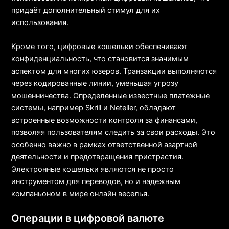
придаёт дополнительный стимул для их
использования.
Кроме того, цифровые кошельки обеспечивают
конфиденциальность, что становится значимым
аспектом для многих юзеров. Транзакции выполняются
через кодированные линии, уменьшая угрозу
мошенничества. Определенные известные платежные
системы, например Skrill и Neteller, обладают
встроенные возможности контроля за финансами,
позволяя пользователям следить за свои расходы. Это
особенно важно в рамках ответственной азартной
деятельности и предотвращения пристрастия.
Электронные кошельки являются не просто
инструментом для переводов, но и надежным
компаньоном в мире онлайн веселья.
Операции в цифровой валюте