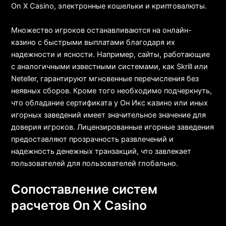
On X Casino, электронные кошельки и криптовалюты.
Множество игроков останавливаются на онлайн-
казино с быстрыми выплатами благодаря их
надежности и ясности. Например, сайты, работающие
с аналогичными известными системами, как Skrill или
Neteller, гарантируют мгновенные перечисления без
неявных сборов. Кроме того необходимо подчеркнуть,
что обладание сертификата у Он Икс казино или иных
игорных заведений имеет значительное значение для
доверия игроков. Лицензированные игорные заведения
предоставляют прозрачность развлечений и
надежность денежных транзакций, что завлекает
пользователей для пользователей глобально.
Сопоставление систем
расчетов On X Casino