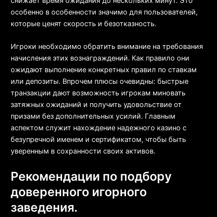
снижает время ожидания до нескольких минут. Это
особенно в особенности значимо для пользователей,
которые ценят скорость и безотказность.
Игроки необходимо обратить внимание на требования
начисления этих вознаграждений. Как правило они
ожидают выполнение конкретных правил по ставкам
или депозиты. Впрочем плюсы очевидны: быстрые
транзакции дают возможность игрокам миновать
затяжных ожиданий и получить удовольствие от
призами без дополнительных усилий. Главным
аспектом служит нахождение надежного казино с
безупречной именем и сертификатом, чтобы быть
уверенным в сохранности своих активов.
Рекомендации по подбору
доверенного игорного
заведения.