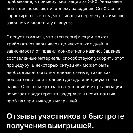
пребывания, к примеру, квитанции за ЖКХ. Указанные
действия помогают игорному заведению On-X Casino
гарантировать в том, что финансы переведутся именно
законному владельцу аккаунта.
Следует помнить, что этап верификации может
требовать от пары часов до нескольких дней, в
зависимости от правил конкретного казино. Заранее
составленные материалы способствуют ускорить этот
процедуру. В некоторых ситуациях может быть
необходимой дополнительная данные, такая как
доказательство источника дохода или документ из
банка. Осознание указанных условий и их реализация
помогает предотвратить задержек и неожиданных
проблем при выводе выигрышей.
Отзывы участников о быстроте
получения выигрышей.