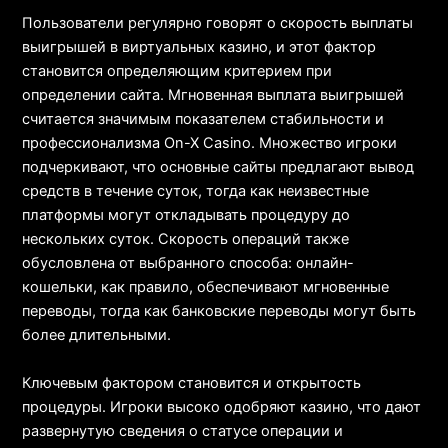
Пользователи регулярно говорят о скорость выплаты
выигрышей в виртуальных казино, и этот фактор
становится определяющим критерием при
определении сайта. Мгновенная выплата выигрышей
считается значимым показателем стабильности и
профессионализма On-X Casino. Множество игроки
подчеркивают, что основные сайты предлагают вывод
средств в течение суток, тогда как неизвестные
платформы могут откладывать процедуру до
нескольких суток. Скорость операций также
обусловлена от выбранного способа: онлайн-
кошельки, как правило, обеспечивают мгновенные
переводы, тогда как банковские переводы могут быть
более длительными.
Ключевым фактором становится и открытость
процедуры. Игроки высоко одобряют казино, что дают
развернутую сведения о статусе операции и