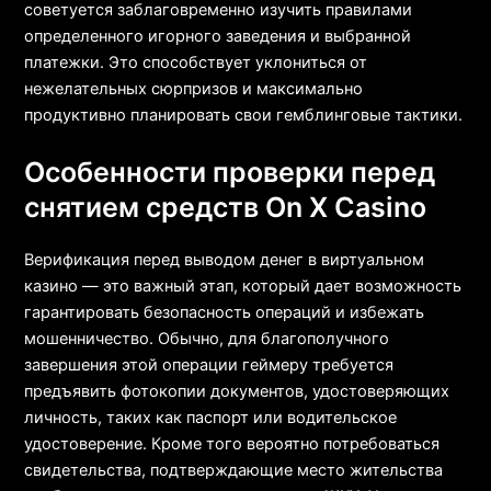
советуется заблаговременно изучить правилами
определенного игорного заведения и выбранной
платежки. Это способствует уклониться от
нежелательных сюрпризов и максимально
продуктивно планировать свои гемблинговые тактики.
Особенности проверки перед
снятием средств On X Casino
Верификация перед выводом денег в виртуальном
казино — это важный этап, который дает возможность
гарантировать безопасность операций и избежать
мошенничество. Обычно, для благополучного
завершения этой операции геймеру требуется
предъявить фотокопии документов, удостоверяющих
личность, таких как паспорт или водительское
удостоверение. Кроме того вероятно потребоваться
свидетельства, подтверждающие место жительства