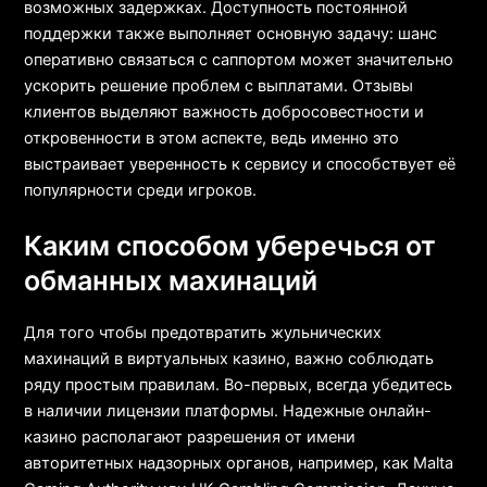
возможных задержках. Доступность постоянной
поддержки также выполняет основную задачу: шанс
оперативно связаться с саппортом может значительно
ускорить решение проблем с выплатами. Отзывы
клиентов выделяют важность добросовестности и
откровенности в этом аспекте, ведь именно это
выстраивает уверенность к сервису и способствует её
популярности среди игроков.
Каким способом уберечься от
обманных махинаций
Для того чтобы предотвратить жульнических
махинаций в виртуальных казино, важно соблюдать
ряду простым правилам. Во-первых, всегда убедитесь
в наличии лицензии платформы. Надежные онлайн-
казино располагают разрешения от имени
авторитетных надзорных органов, например, как Malta