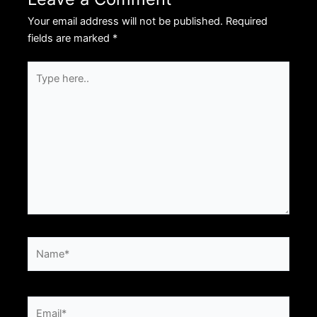
Your email address will not be published.
Required
fields are marked
*
Type
here..
Name*
Email*