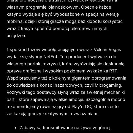
własnym programie lojalnościowym. Obecnie każde
kasyno wydaje się być wyposażone w specjalną wersję
mobilną, dzięki której gracze mogą bez kłopotu korzystać
wraz z kasyn spośród pomocą telefonów i innych
urządzeń.
1 spośród tuzów współpracujących wraz z Vulcan Vegas
wydaje się słynny NetEnt. Ten producent wytwarza do
własnego portalu rozrywki, które wyróżniają się doskonałą
oprawą graficzną i wysokim poziomem wskaźnika RTP.
Współpracujemy też z kolejnym gigantem oprogramowania
do odwiedzenia konsol hazardowych, czyli Microgaming.
Rozrywki tego dostawcy słyną wraz ze świetnej mechaniki
partii, które zapewniają wielkie emocje. Szczególnie mocno
rekomendujemy również gry od Play’n GO, które często
zaskakują graczy kreatywnymi rozwiązaniami.
Zabawy są transmitowane na żywo w górnej