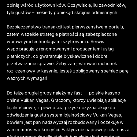
opinią wśród użytkowników. Oczywiście, ilu zawodników,
tyle gustów – niekiedy poniekąd skrajnie odmiennych.
Bezpieczeństwo transakcji jest pierwszeństwem portalu,
zatem wszelkie strategie płatności są zabezpieczone
wprawnymi technologiami szyfrowania. Serwis
współpracuje z renomowanymi producentami usług
płatniczych, co gwarantuje błyskawiczne i dobre
przetwarzanie sprawie. Żeby zarejestrować rachunek
rozliczeniowy w kasynie, jesteś zobligowany spełniać parę
ważnych wymagań.
Do tejże drugiej grupy należymy fast — polskie kasyno
online Vulkan Vegas. Graczom, którzy uwielbiają aplikacje
lojalnościowe, z pewnością przyskoczyzaatakuje do
odwiedzenia gustu system lojalnościowy Vulkan Vegas,
bowiem jest pan nadzwyczaj rozbudowany i oczekuje w
zanim mnóstwo korzyści. Faktycznie naprawdę cała nasza
oferta promocyjna dla stałych bywalców jest oparta na