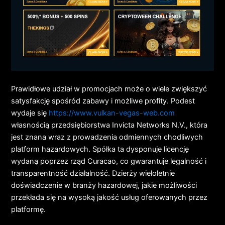
Prawidłowe udział w promocjach może o wiele zwiększyć
satysfakcję spośród zabawy i możliwe profity. Podest
wydaje się
https://www.vulkan-vegas-web.com
własnością przedsiębiorstwa Invicta Networks N.V., która
jest znana wraz z prowadzenia odmiennych chodliwych
platform hazardowych. Spółka ta dysponuje licencję
wydaną poprzez rząd Curacao, co gwarantuje legalność i
transparentność działalność. Dzierży wieloletnie
doświadczenie w branży hazardowej, jakie możliwości
przekłada się na wysoką jakość usług oferowanych przez
platformę.