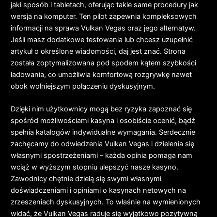
jaki sposób i tabletach, oferując takie same procedury jak
wersja na komputer. Ten pilot zapewnia kompleksowych
informacji na sprawa Vulkan Vegas oraz jego alternatyw.
Jeśli masz dodatkowe testowania lub chcesz uzupełnić
artykuł o określone wiadomości, daj jest znać. Strona
została zoptymalizowana pod spodem kątem szybkości
ładowania, co umożliwia komfortową rozgrywkę nawet
obok wolniejszym połączeniu dyskusyjnym.
Dzięki nim użytkownicy mogą bez ryzyka zapoznać się
spośród możliwościami kasyna i osobiście ocenić, bądź
spełnia katalogów indywidualne wymagania. Serdecznie
zachęcamy do odwiedzenia Vulkan Vegas i dzielenia się
własnymi spostrzeżeniami – każda opinia pomaga nam
wciąż w wyższym stopniu ulepszyć nasze kasyno.
Zawodnicy chętnie dzielą się swymi własnymi
doświadczeniami i opiniami o kasynach netowych na
zrzeszeniach dyskusyjnych. To właśnie na wymienionych
widać, że Vulkan Vegas raduje się wyjątkowo pozytywną