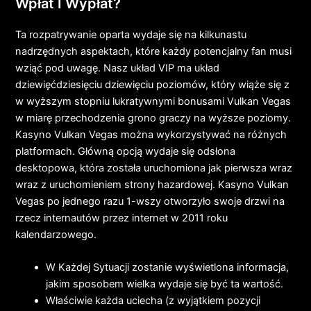
Wpłat I Wypłat?
Ta rozpatrywanie oparta wydaje się na kilkunastu
nadrzędnych aspektach, które każdy potencjalny fan musi
wziąć pod uwagę. Nasz układ VIP ma układ
dziewięćdziesięciu dziewięciu poziomów, który wiąże się z
w wyższym stopniu lukratywnymi bonusami Vulkan Vegas
w miarę przechodzenia grono graczy na wyższe poziomy.
Kasyno Vulkan Vegas można wykorzystywać na różnych
platformach. Główną opcją wydaje się odsłona
desktopowa, która została uruchomiona jak pierwsza wraz
wraz z uruchomieniem strony hazardowej. Kasyno Vulkan
Vegas po jednego razu 1-wszy otworzyło swoje drzwi na
rzecz internautów przez internet w 2011 roku
kalendarzowego.
W Każdej Sytuacji zostanie wyświetlona informacja,
jakim sposobem wielka wydaje się być ta wartość.
Właściwie każda uciecha (z wyjątkiem pozycji