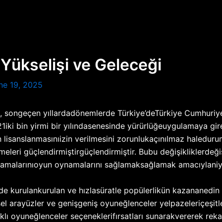
Yükselişi ve Geleceği
ne 19, 2025
i, songeçen yıllardadönemlerde Türkiye’deTürkiye Cumhuriye
21iki bin yirmi bir yılındasenesinde yürürlüğeuygulamaya gir
in lisanslanmasınıizin verilmesini zorunlukaçınılmaz haledur
leri güçlendirmiştirgüçlendirmiştir. Bubu değişikliklerdeği
alarınıoyun oynamalarını sağlamaksağlamak amacıylaniyetiy
de kurulankurulan ve hızlasüratle popülerlikün kazananedin y
sel arayüzler ve genişgeniş oyuneğlenceler yelpazeleriçeşitl
rklı oyuneğlenceler seçeneklerifırsatları sunarakvererek rek