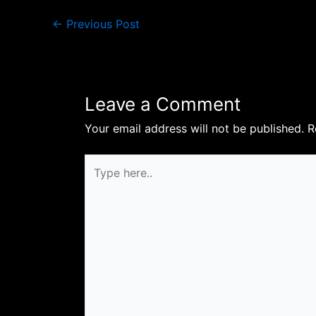
←
Previous Post
Leave a Comment
Your email address will not be published.
R
Type
here..