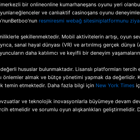
merkezli bir onlineonline kumarhaneşans oyunu yeri olanbulu
yunlarıeğlenceler ve canlıaktif casinoşans oyunu deneyiml
oo’nunBetboo’nun
resmiresmi webağ sitesiniplatformunu ziyar
eniliklerle şekillenmektedir. Mobil aktivitelerin artışı, oyun 
ıca, sanal hayal dünyası (VR) ve artırılmış gerçek dünya (A
 oyuncuların daha katılımcı ve keyifli bir deneyim yaşamaları
değerli hususlar bulunmaktadır. Lisanslı platformları tercih
şı önlemler almak ve bütçe yönetimi yapmak da değerlidir. 
k temin etmektedir. Daha fazla bilgi için
New York Times
iç
l mevzuatlar ve teknolojik inovasyonlarla büyümeye devam de
ercih etmelidir ve sorumlu oyun alışkanlıkları geliştirmelidir. 