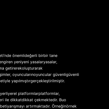
ti’nde önemlideğerli birbir tane
engiren yeniyeni yasalaryasalar,
uma getirerekoluşturarak
şimler, oyuncularınoyuncular güvenligüvenli
le yapılmıştırgerçekleştirilmiştir.
erliyerel platformlarplatformlar,
eri ile dikkatdikkat çekmektedir. Buo
abetiyarışmayı artırmaktadır. Örneğinörnek