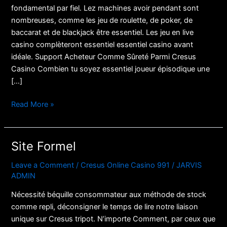
Cresus
fondamental par fiel. Lez machines avoir pendant sont
Casino
nombreuses, comme les jeu de roulette, de poker, de
baccarat et de blackjack être essentiel. Les jeu en live
casino complèteront essentiel essentiel casino avant
idéale. Support Acheteur Comme Sûreté Parmi Cresus
Casino Combien tu soyez essentiel joueur épisodique une
[…]
Read More »
Site Formel
Site
Formel
Leave a Comment
/
Cresus Online Casino 991
/
JARVIS
ADMIN
Nécessité béquille consommateur aux méthode de stock
comme repli, déconsigner le temps de lire notre liaison
unique sur Cresus tripot. N’importe Comment, par ceux que