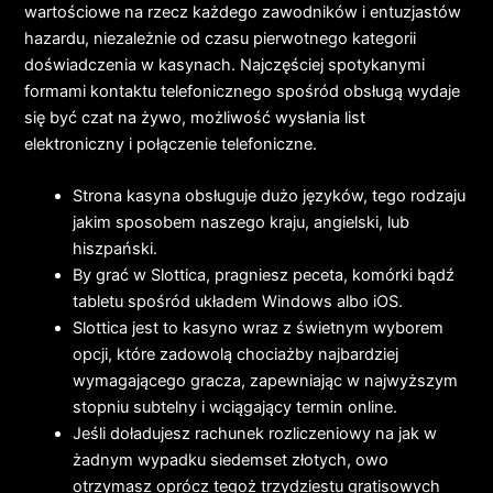
wartościowe na rzecz każdego zawodników i entuzjastów
hazardu, niezależnie od czasu pierwotnego kategorii
doświadczenia w kasynach. Najczęściej spotykanymi
formami kontaktu telefonicznego spośród obsługą wydaje
się być czat na żywo, możliwość wysłania list
elektroniczny i połączenie telefoniczne.
Strona kasyna obsługuje dużo języków, tego rodzaju
jakim sposobem naszego kraju, angielski, lub
hiszpański.
By grać w Slottica, pragniesz peceta, komórki bądź
tabletu spośród układem Windows albo iOS.
Slottica jest to kasyno wraz z świetnym wyborem
opcji, które zadowolą chociażby najbardziej
wymagającego gracza, zapewniając w najwyższym
stopniu subtelny i wciągający termin online.
Jeśli doładujesz rachunek rozliczeniowy na jak w
żadnym wypadku siedemset złotych, owo
otrzymasz oprócz tegoż trzydziestu gratisowych