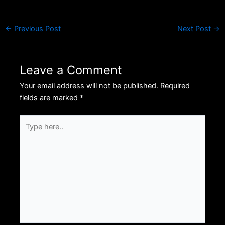
←
Previous Post
Next Post
→
Leave a Comment
Your email address will not be published.
Required
fields are marked
*
Type
here..