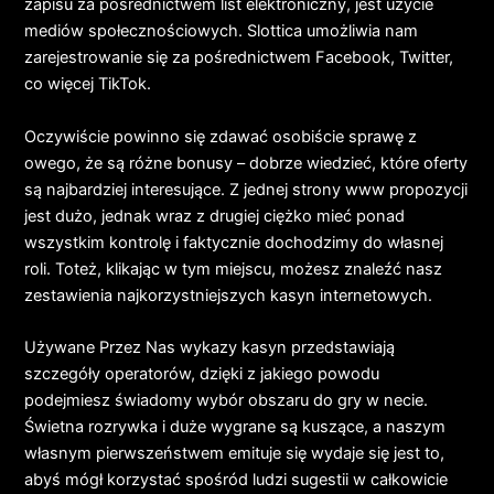
zapisu za pośrednictwem list elektroniczny, jest użycie
mediów społecznościowych. Slottica umożliwia nam
zarejestrowanie się za pośrednictwem Facebook, Twitter,
co więcej TikTok.
Oczywiście powinno się zdawać osobiście sprawę z
owego, że są różne bonusy – dobrze wiedzieć, które oferty
są najbardziej interesujące. Z jednej strony www propozycji
jest dużo, jednak wraz z drugiej ciężko mieć ponad
wszystkim kontrolę i faktycznie dochodzimy do własnej
roli. Toteż, klikając w tym miejscu, możesz znaleźć nasz
zestawienia najkorzystniejszych kasyn internetowych.
Używane Przez Nas wykazy kasyn przedstawiają
szczegóły operatorów, dzięki z jakiego powodu
podejmiesz świadomy wybór obszaru do gry w necie.
Świetna rozrywka i duże wygrane są kuszące, a naszym
własnym pierwszeństwem emituje się wydaje się jest to,
abyś mógł korzystać spośród ludzi sugestii w całkowicie