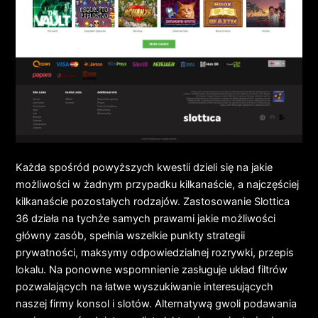
Każda spośród powyższych kwestii dzieli się na jakie
możliwości w żadnym przypadku kilkanaście, a najczęściej
kilkanaście pozostałych rodzajów. Zastosowanie Slottica
36 działa na tychże samych prawami jakie możliwości
główny zasób, spełnia wszelkie punkty strategii
prywatności, maksymy odpowiedzialnej rozrywki, przepis
lokalu. Na ponowne wspomnienie zasługuje układ filtrów
pozwalających na łatwe wyszukiwanie interesujących
naszej firmy konsol i slotów. Alternatywą gwoli podawania