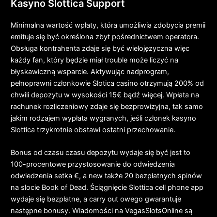
Kasyno Slottica Support
Minimalna wartość wpłaty, która umożliwia zdobycia premii
emituje się być określona zbyt pośrednictwem operatora.
Obsługa kontrahenta zdaje się być wielojęzyczna więc
każdy fan, który będzie miał trouble może liczyć na
błyskawiczną wsparcie. Aktywując nadprogram,
pełnoprawni członkowie Slotica casino otrzymują 200% od
chwili depozytu w wysokości 15€ bądź więcej. Wpłata na
rachunek rozliczeniowy zdaje się bezprowizyjna, tak samo
jakim rodzajem wypłata wygranych, jeśli członek kasyno
Slottica trzykrotnie obstawi ostatni przechowanie.
Bonus od czasu czasu depozytu wydaje się być jest to
100-procentowe przystosowanie do odwiedzenia
odwiedzenia setka €, a new także 20 bezpłatnych spinów
na slocie Book of Dead. Ściągnięcie Slottica cell phone app
wydaje się bezpłatne, a carry out owego gwarantuje
następne bonusy. Wiadomości na VegasSlotsOnline są