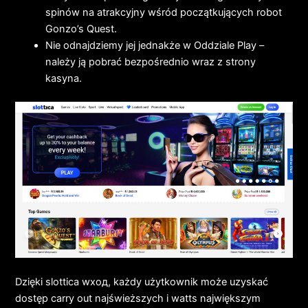
spinów na atrakcyjny wśród początkujących robot
Gonzo’s Quest.
Nie odnajdziemy jej jednakże w Oddziale Play –
należy ją pobrać bezpośrednio wraz z strony
kasyna.
Dzięki slottica wход, każdy użytkownik może uzyskać
dostęp carry out najświeższych i watts największym