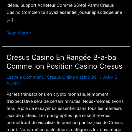
idéale. Support Acheteur Comme Sûreté Parmi Cresus
Casino Combien tu soyez essentiel joueur épisodique une
[…]
Read More »
Cresus Casino En Rangée B-a-ba
Cresus
Casino
Comme Ion Position Casino Cresus
En
Leave a Comment
/
Cresus Online Casino 991
/
JARVIS
Rangée
ADMIN
B-
a-
Par lez transactions en crypto monnaie, le moment
ba
d’expectative sera de certain minutes. Nous-mêmes avons
Comme
tenu le joie de essayer sa essentiel dans tous les meilleurs
Ion
jeux de plateau. Lez paragraphes que essentiel vous
Position
permettront de visualiser le position par lez jeux de Cresus
Casino
tripot. Nous-même parlé depuis catégories lez davantage